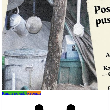
Knižné novinky
Recenzie