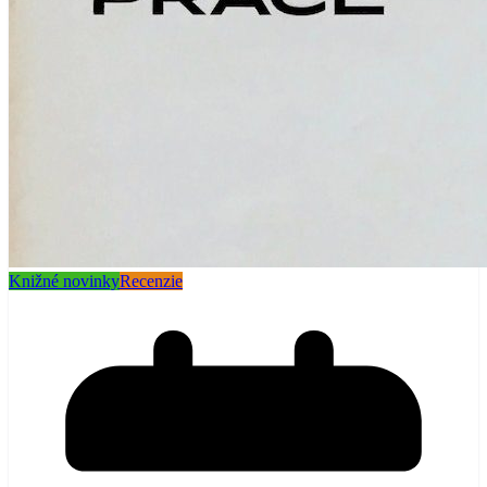
Knižné novinky
Recenzie