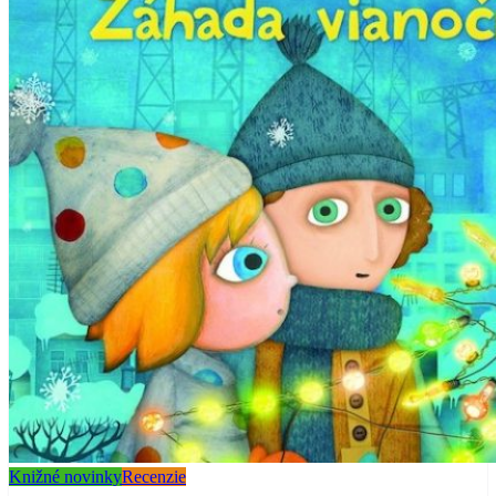
Knižné novinky
Recenzie