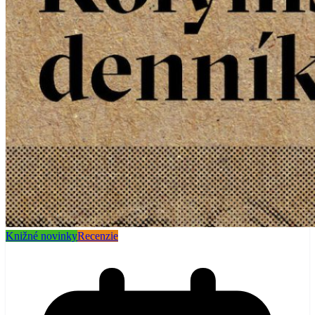
Knižné novinky
Recenzie