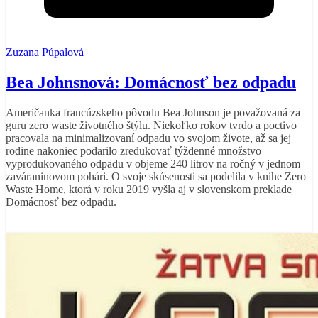
Zuzana Púpalová
Bea Johnsnová: Domácnosť bez odpadu
Američanka francúzskeho pôvodu Bea Johnson je považovaná za
guru zero waste životného štýlu. Niekoľko rokov tvrdo a poctivo
pracovala na minimalizovaní odpadu vo svojom živote, až sa jej
rodine nakoniec podarilo zredukovať týždenné množstvo
vyprodukovaného odpadu v objeme 240 litrov na ročný v jednom
zaváraninovom pohári. O svoje skúsenosti sa podelila v knihe Zero
Waste Home, ktorá v roku 2019 vyšla aj v slovenskom preklade
Domácnosť bez odpadu.
Read More