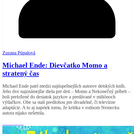
Zuzana Púpalová
Michael Ende: Dievčatko Momo a
stratený čas
Michael Ende patrí medzi najúspešnejších autorov detských kníh.
Jeho dve najznámejšie diela pre deti – Momo a Nekonečný príbeh –
boli preložené do desiatok jazykov a predávané v miliónoch
výtlačkov. Obe sa stali predlohou pre divadelné, či televízne
adaptácie. A to aj napriek tomu, že kritika v rodnom Nemecku
autora nijako nešetrila.
Read More