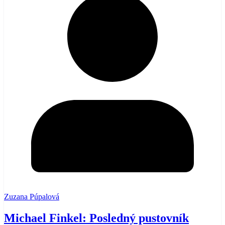
Zuzana Púpalová
Michael Finkel: Posledný pustovník