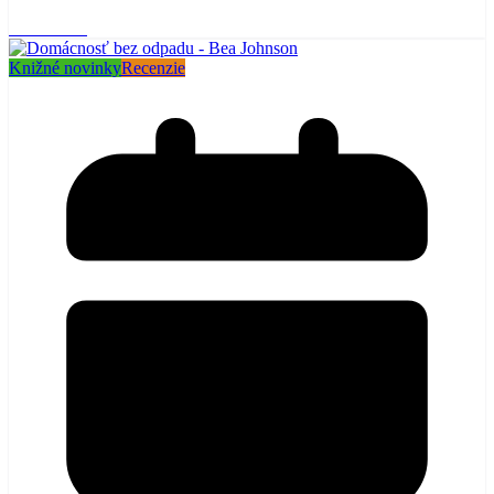
Read More
Knižné novinky
Recenzie