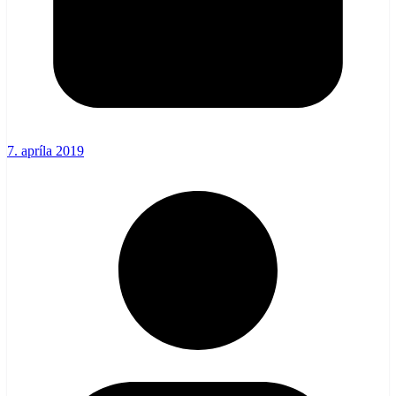
7. apríla 2019