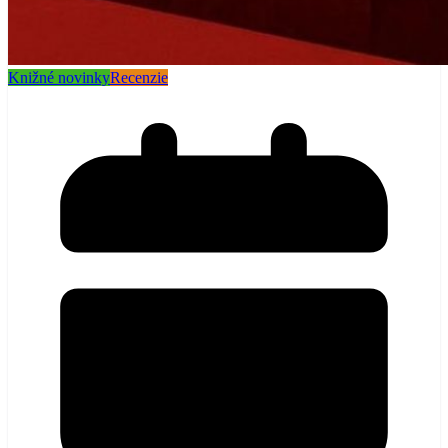
Knižné novinky
Recenzie