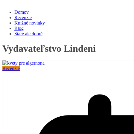
Domov
Recenzie
Knižné novinky
Blog
Staré ale dobré
Vydavateľstvo Lindeni
Recenzie