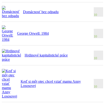
Domácnosť bez odpadu
10
George Orwell: 1984
10
Hrdinové kapitalistické práce
10
Keď si môj otec chcel vziať mamu Anny
Lososovej
10