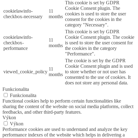
This cookie is set by GDPR
Cookie Consent plugin. The
cookielawinfo-
11
cookies is used to store the user
checkbox-necessary
months
consent for the cookies in the
category "Necessary".
This cookie is set by GDPR
cookielawinfo-
Cookie Consent plugin. The cookie
11
checkbox-
is used to store the user consent for
months
performance
the cookies in the category
"Performance".
The cookie is set by the GDPR
Cookie Consent plugin and is used
11
viewed_cookie_policy
to store whether or not user has
months
consented to the use of cookies. It
does not store any personal data.
Funkcionalita
Funkcionalita
Functional cookies help to perform certain functionalities like
sharing the content of the website on social media platforms, collect
feedbacks, and other third-party features.
Výkon
Výkon
Performance cookies are used to understand and analyze the key
performance indexes of the website which helps in delivering a