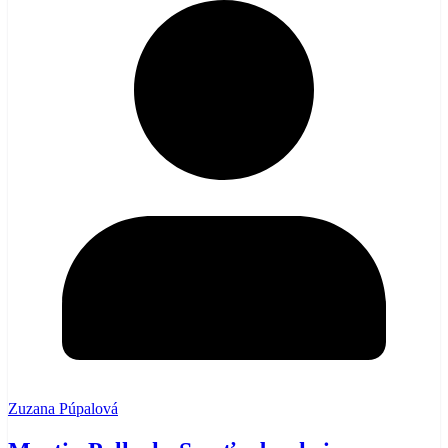
Zuzana Púpalová