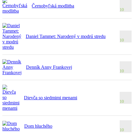
Černobyľská modlitba
10
Daniel Tammet: Narodený v modrú stredu
10
Denník Anny Frankovej
10
Dievča so siedmimi menami
10
Dom hluchého
10