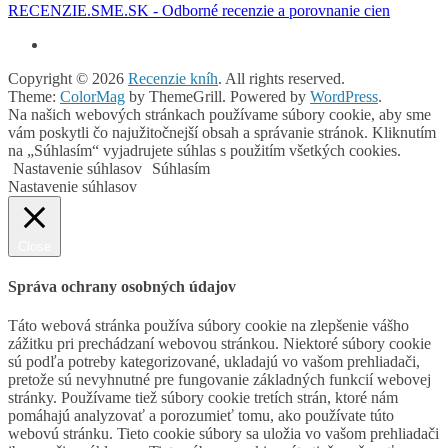
RECENZIE.SME.SK - Odborné recenzie a porovnanie cien
Copyright © 2026
Recenzie kníh
. All rights reserved.
Theme:
ColorMag
by ThemeGrill. Powered by
WordPress
.
Na našich webových stránkach používame súbory cookie, aby sme
vám poskytli čo najužitočnejší obsah a správanie stránok. Kliknutím
na „Súhlasím“ vyjadrujete súhlas s použitím všetkých cookies.
Nastavenie súhlasov
Súhlasím
Nastavenie súhlasov
Close
Správa ochrany osobných údajov
Táto webová stránka používa súbory cookie na zlepšenie vášho
zážitku pri prechádzaní webovou stránkou. Niektoré súbory cookie
sú podľa potreby kategorizované, ukladajú vo vašom prehliadači,
pretože sú nevyhnutné pre fungovanie základných funkcií webovej
stránky. Používame tiež súbory cookie tretích strán, ktoré nám
pomáhajú analyzovať a porozumieť tomu, ako používate túto
webovú stránku. Tieto cookie súbory sa uložia vo vašom prehliadači