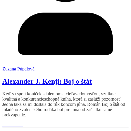
Zuzana Púpalová
Alexander J. Kenji: Boj o štát
Keď sa spojí koníček s talentom a cieľavedomosťou, vznikne
kvalitná a konkurencieschopná kniha, ktorá si zaslúži pozornosť.
Jedna taká sa mi dostala do rúk koncom júna. Román Boj o štát od
mladého zvolenského rodáka bol pre mňa od začiatku samé
prekvapenie.
Read More