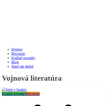
Domov
Recenzie
Knižné novinky
Blog
Staré ale dobré
Vojnová literatúra
Knižné novinky
Recenzie