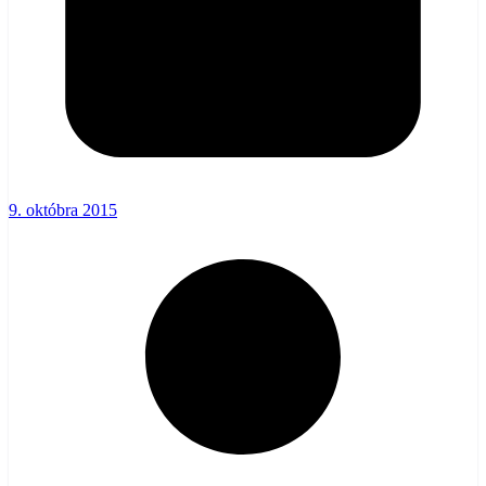
9. októbra 2015