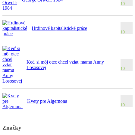
10
Hrdinové kapitalistické práce
10
Keď si môj otec chcel vziať mamu Anny
Lososovej
10
Kvety pre Algernona
10
Značky