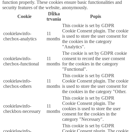
function properly. These cookies ensure basic functionalities and
security features of the website, anonymously.
Dĺžka
Cookie
Popis
trvania
This cookie is set by GDPR
Cookie Consent plugin. The cookie
cookielawinfo-
11
is used to store the user consent for
checbox-analytics
months
the cookies in the category
"Analytics".
The cookie is set by GDPR cookie
cookielawinfo-
11
consent to record the user consent
checbox-functional
months
for the cookies in the category
"Functional".
This cookie is set by GDPR
cookielawinfo-
11
Cookie Consent plugin. The cookie
checbox-others
months
is used to store the user consent for
the cookies in the category "Other.
This cookie is set by GDPR
Cookie Consent plugin. The
cookielawinfo-
11
cookies is used to store the user
checkbox-necessary
months
consent for the cookies in the
category "Necessary".
This cookie is set by GDPR
cookielawinfo-
Cookie Consent plugin. The cookie