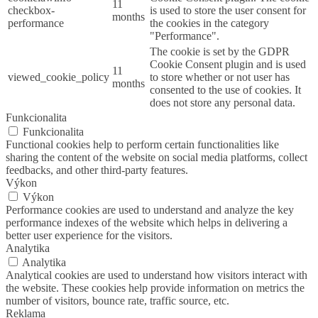
11
checkbox-
is used to store the user consent for
months
performance
the cookies in the category
"Performance".
The cookie is set by the GDPR
Cookie Consent plugin and is used
11
viewed_cookie_policy
to store whether or not user has
months
consented to the use of cookies. It
does not store any personal data.
Funkcionalita
Funkcionalita
Functional cookies help to perform certain functionalities like
sharing the content of the website on social media platforms, collect
feedbacks, and other third-party features.
Výkon
Výkon
Performance cookies are used to understand and analyze the key
performance indexes of the website which helps in delivering a
better user experience for the visitors.
Analytika
Analytika
Analytical cookies are used to understand how visitors interact with
the website. These cookies help provide information on metrics the
number of visitors, bounce rate, traffic source, etc.
Reklama