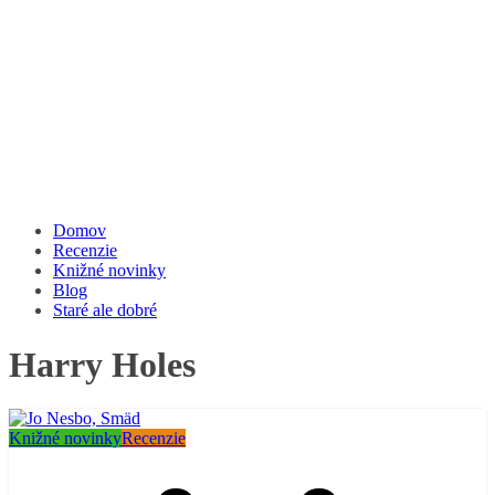
Domov
Recenzie
Knižné novinky
Blog
Staré ale dobré
Harry Holes
Knižné novinky
Recenzie