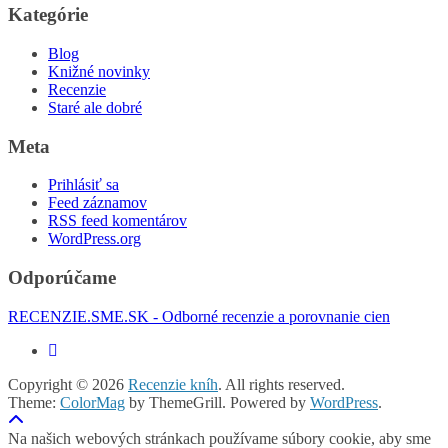
Kategórie
Blog
Knižné novinky
Recenzie
Staré ale dobré
Meta
Prihlásiť sa
Feed záznamov
RSS feed komentárov
WordPress.org
Odporúčame
RECENZIE.SME.SK - Odborné recenzie a porovnanie cien
Copyright © 2026
Recenzie kníh
. All rights reserved.
Theme:
ColorMag
by ThemeGrill. Powered by
WordPress
.
Na našich webových stránkach používame súbory cookie, aby sme