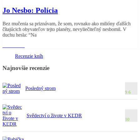
Jo Nesbo: Polícia
Bez mučenia sa priznávam, že som, rovnako ako milióny ďalších
čítajúcich obyvateľov tejto planéty, nevyliečiteľný nesbomil. V
duchu hesla: “Na
Read More
Recenzie kníh
Najnovšie recenzie
Posledný strom
9.6
Svědectví o živote v KĽDR
10