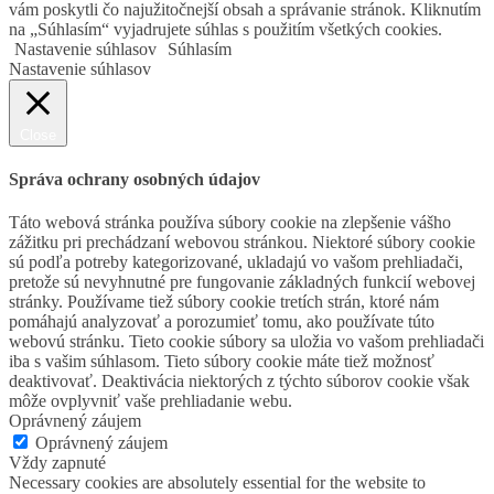
vám poskytli čo najužitočnejší obsah a správanie stránok. Kliknutím
na „Súhlasím“ vyjadrujete súhlas s použitím všetkých cookies.
Nastavenie súhlasov
Súhlasím
Nastavenie súhlasov
Close
Správa ochrany osobných údajov
Táto webová stránka používa súbory cookie na zlepšenie vášho
zážitku pri prechádzaní webovou stránkou. Niektoré súbory cookie
sú podľa potreby kategorizované, ukladajú vo vašom prehliadači,
pretože sú nevyhnutné pre fungovanie základných funkcií webovej
stránky. Používame tiež súbory cookie tretích strán, ktoré nám
pomáhajú analyzovať a porozumieť tomu, ako používate túto
webovú stránku. Tieto cookie súbory sa uložia vo vašom prehliadači
iba s vašim súhlasom. Tieto súbory cookie máte tiež možnosť
deaktivovať. Deaktivácia niektorých z týchto súborov cookie však
môže ovplyvniť vaše prehliadanie webu.
Oprávnený záujem
Oprávnený záujem
Vždy zapnuté
Necessary cookies are absolutely essential for the website to