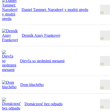
Daniel Tammet: Narodený v modrú stredu
10
Denník Anny Frankovej
10
Dievča so siedmimi menami
10
Dom hluchého
10
Domácnosť bez odpadu
10