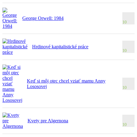
George Orwell: 1984
10
Hrdinové kapitalistické práce
10
Keď si môj otec chcel vziať mamu Anny
Lososovej
10
Kvety pre Algernona
10