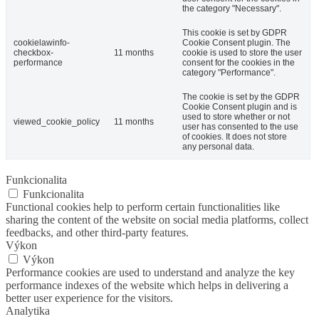
the category "Necessary".
This cookie is set by GDPR
cookielawinfo-
Cookie Consent plugin. The
checkbox-
11 months
cookie is used to store the user
performance
consent for the cookies in the
category "Performance".
The cookie is set by the GDPR
Cookie Consent plugin and is
used to store whether or not
viewed_cookie_policy
11 months
user has consented to the use
of cookies. It does not store
any personal data.
Funkcionalita
Funkcionalita
Functional cookies help to perform certain functionalities like
sharing the content of the website on social media platforms, collect
feedbacks, and other third-party features.
Výkon
Výkon
Performance cookies are used to understand and analyze the key
performance indexes of the website which helps in delivering a
better user experience for the visitors.
Analytika