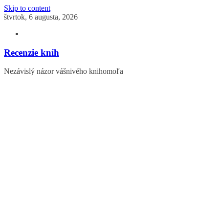
Skip to content
štvrtok, 6 augusta, 2026
Recenzie kníh
Nezávislý názor vášnivého knihomoľa