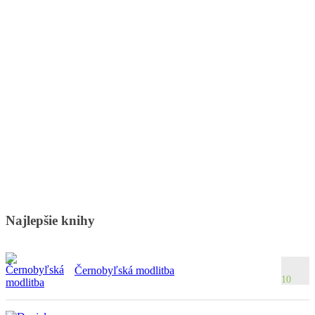
Najlepšie knihy
Černobyľská modlitba
10