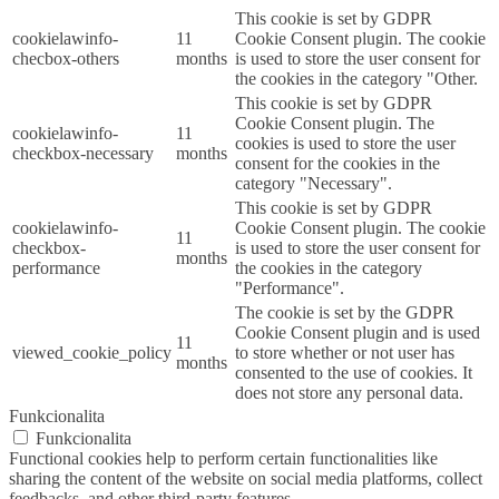
This cookie is set by GDPR
cookielawinfo-
11
Cookie Consent plugin. The cookie
checbox-others
months
is used to store the user consent for
the cookies in the category "Other.
This cookie is set by GDPR
Cookie Consent plugin. The
cookielawinfo-
11
cookies is used to store the user
checkbox-necessary
months
consent for the cookies in the
category "Necessary".
This cookie is set by GDPR
cookielawinfo-
Cookie Consent plugin. The cookie
11
checkbox-
is used to store the user consent for
months
performance
the cookies in the category
"Performance".
The cookie is set by the GDPR
Cookie Consent plugin and is used
11
viewed_cookie_policy
to store whether or not user has
months
consented to the use of cookies. It
does not store any personal data.
Funkcionalita
Funkcionalita
Functional cookies help to perform certain functionalities like
sharing the content of the website on social media platforms, collect
feedbacks, and other third-party features.