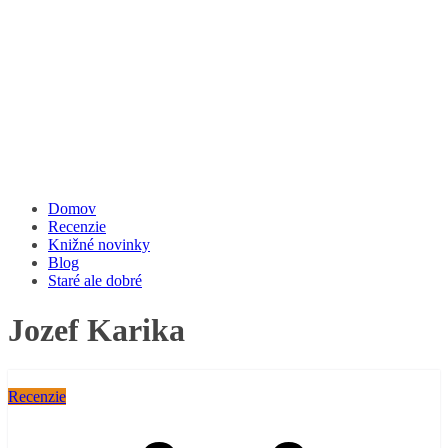
Domov
Recenzie
Knižné novinky
Blog
Staré ale dobré
Jozef Karika
Recenzie