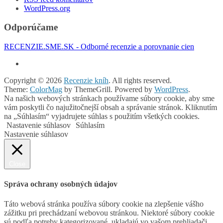
WordPress.org
Odporúčame
RECENZIE.SME.SK - Odborné recenzie a porovnanie cien
Copyright © 2026
Recenzie kníh
. All rights reserved.
Theme:
ColorMag
by ThemeGrill. Powered by
WordPress
.
Na našich webových stránkach používame súbory cookie, aby sme
vám poskytli čo najužitočnejší obsah a správanie stránok. Kliknutím
na „Súhlasím“ vyjadrujete súhlas s použitím všetkých cookies.
Nastavenie súhlasov
Súhlasím
Nastavenie súhlasov
Close
Správa ochrany osobných údajov
Táto webová stránka používa súbory cookie na zlepšenie vášho
zážitku pri prechádzaní webovou stránkou. Niektoré súbory cookie
sú podľa potreby kategorizované, ukladajú vo vašom prehliadači,