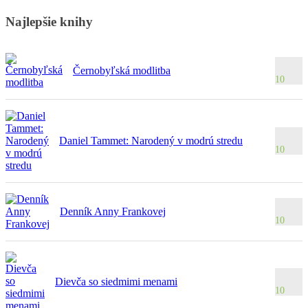
Najlepšie knihy
Černobyľská modlitba
10
Daniel Tammet: Narodený v modrú stredu
10
Denník Anny Frankovej
10
Dievča so siedmimi menami
10