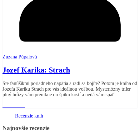
Zuzana Púpalová
Jozef Karika: Strach
Ste fanúšikmi poriadneho napätia a radi sa bojíte? Potom je kniha od
Jozefa Kariku Strach pre vás ideálnou voľbou. Mysteriózny triler
plný hrôzy vám prenikne do špiku kostí a nedá vám spať.
Read More
Recenzie kníh
Najnovšie recenzie