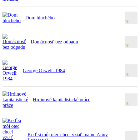
Dom hluchého
10
Domácnosť bez odpadu
10
George Orwell: 1984
10
Hrdinové kapitalistické práce
10
Keď si môj otec chcel vziať mamu Anny