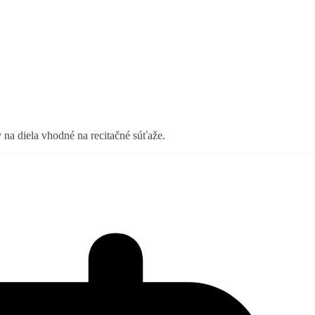
na diela vhodné na recitačné súťaže.