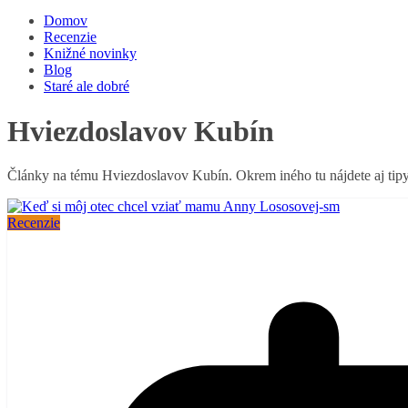
Domov
Recenzie
Knižné novinky
Blog
Staré ale dobré
Hviezdoslavov Kubín
Články na tému Hviezdoslavov Kubín. Okrem iného tu nájdete aj tipy 
Recenzie