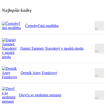
Najlepšie knihy
Černobyľská modlitba
10
Daniel Tammet: Narodený v modrú stredu
10
Denník Anny Frankovej
10
Dievča so siedmimi menami
10