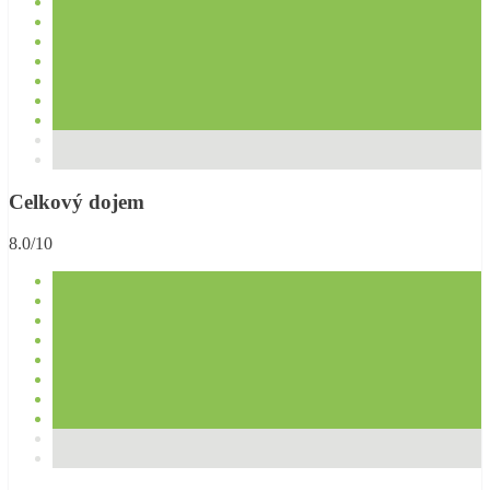
Celkový dojem
8.0/10