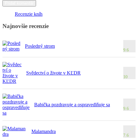
Recenzie kníh
Najnovšie recenzie
Posledný strom
9.6
Svědectví o živote v KĽDR
10
Babička pozdravuje a ospravedlňuje sa
9.6
Malamandra
7.6