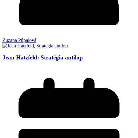
Zuzana Púpalová
Jean Hatzfeld: Stratégia antilop