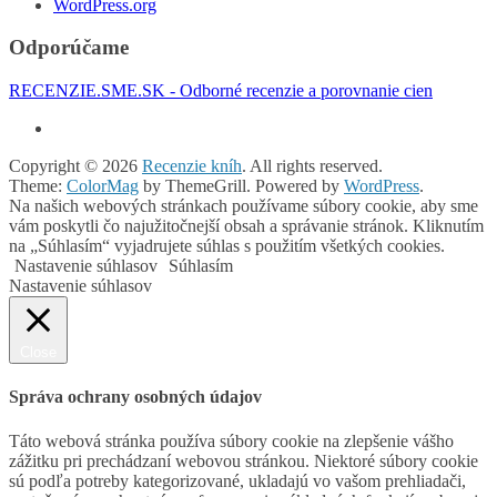
WordPress.org
Odporúčame
RECENZIE.SME.SK - Odborné recenzie a porovnanie cien
Copyright © 2026
Recenzie kníh
. All rights reserved.
Theme:
ColorMag
by ThemeGrill. Powered by
WordPress
.
Na našich webových stránkach používame súbory cookie, aby sme
vám poskytli čo najužitočnejší obsah a správanie stránok. Kliknutím
na „Súhlasím“ vyjadrujete súhlas s použitím všetkých cookies.
Nastavenie súhlasov
Súhlasím
Nastavenie súhlasov
Close
Správa ochrany osobných údajov
Táto webová stránka používa súbory cookie na zlepšenie vášho
zážitku pri prechádzaní webovou stránkou. Niektoré súbory cookie
sú podľa potreby kategorizované, ukladajú vo vašom prehliadači,