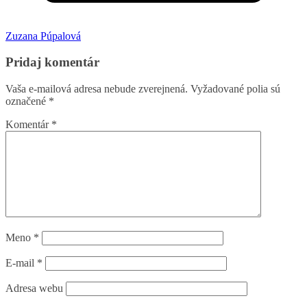
Zuzana Púpalová
Pridaj komentár
Vaša e-mailová adresa nebude zverejnená.
Vyžadované polia sú
označené
*
Komentár
*
Meno
*
E-mail
*
Adresa webu