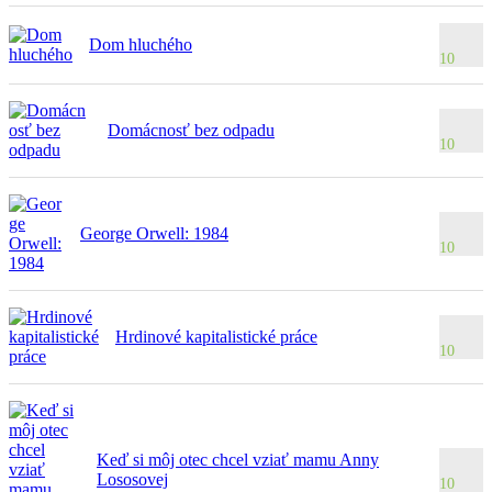
Dom hluchého
10
Domácnosť bez odpadu
10
George Orwell: 1984
10
Hrdinové kapitalistické práce
10
Keď si môj otec chcel vziať mamu Anny
Lososovej
10