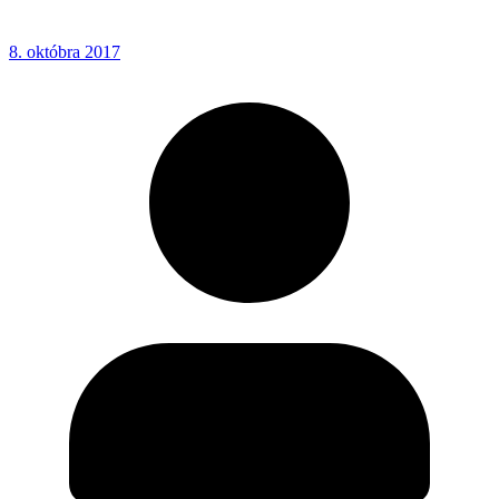
8. októbra 2017