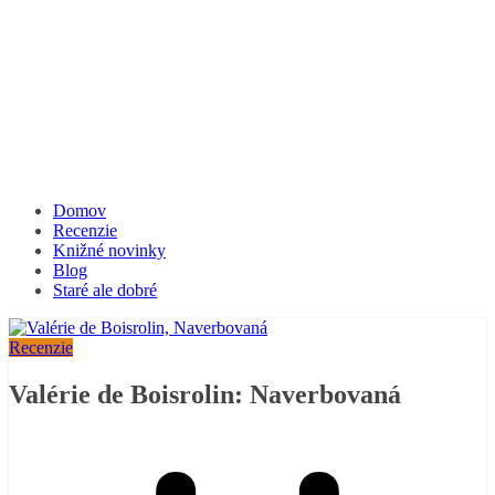
Domov
Recenzie
Knižné novinky
Blog
Staré ale dobré
Recenzie
Valérie de Boisrolin: Naverbovaná