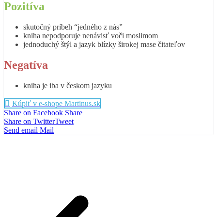
Pozitíva
skutočný príbeh “jedného z nás”
kniha nepodporuje nenávisť voči moslimom
jednoduchý štýl a jazyk blízky širokej mase čitateľov
Negatíva
kniha je iba v českom jazyku
Kúpiť v e-shope Martinus.sk
Share on Facebook
Share
Share on Twitter
Tweet
Send email
Mail