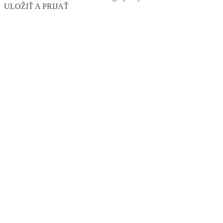
ULOŽIŤ A PRIJAŤ