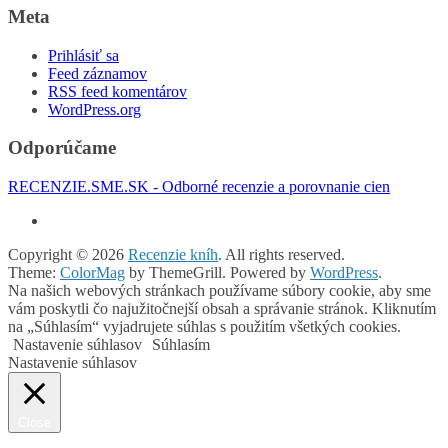
Meta
Prihlásiť sa
Feed záznamov
RSS feed komentárov
WordPress.org
Odporúčame
RECENZIE.SME.SK - Odborné recenzie a porovnanie cien
Copyright © 2026
Recenzie kníh
. All rights reserved.
Theme:
ColorMag
by ThemeGrill. Powered by
WordPress
.
Na našich webových stránkach používame súbory cookie, aby sme
vám poskytli čo najužitočnejší obsah a správanie stránok. Kliknutím
na „Súhlasím“ vyjadrujete súhlas s použitím všetkých cookies.
Nastavenie súhlasov
Súhlasím
Nastavenie súhlasov
Close