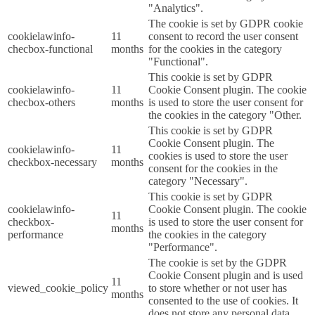
"Analytics".
The cookie is set by GDPR cookie
cookielawinfo-
11
consent to record the user consent
checbox-functional
months
for the cookies in the category
"Functional".
This cookie is set by GDPR
cookielawinfo-
11
Cookie Consent plugin. The cookie
checbox-others
months
is used to store the user consent for
the cookies in the category "Other.
This cookie is set by GDPR
Cookie Consent plugin. The
cookielawinfo-
11
cookies is used to store the user
checkbox-necessary
months
consent for the cookies in the
category "Necessary".
This cookie is set by GDPR
cookielawinfo-
Cookie Consent plugin. The cookie
11
checkbox-
is used to store the user consent for
months
performance
the cookies in the category
"Performance".
The cookie is set by the GDPR
Cookie Consent plugin and is used
11
viewed_cookie_policy
to store whether or not user has
months
consented to the use of cookies. It
does not store any personal data.