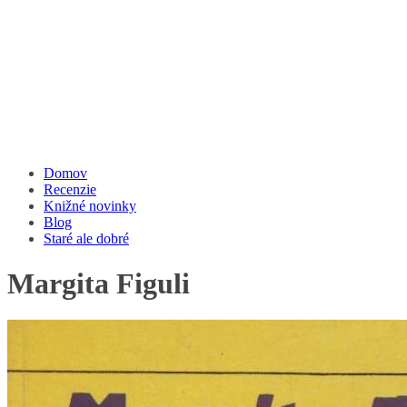
Domov
Recenzie
Knižné novinky
Blog
Staré ale dobré
Margita Figuli