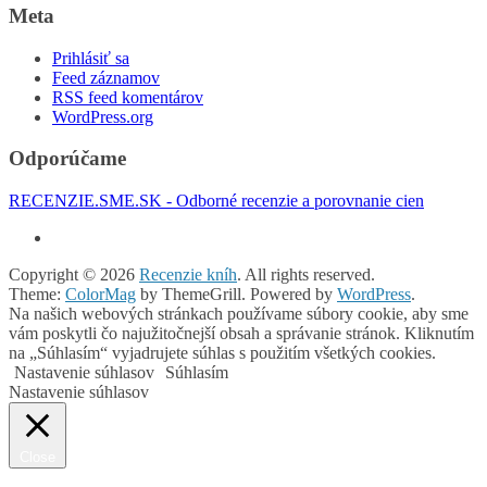
Meta
Prihlásiť sa
Feed záznamov
RSS feed komentárov
WordPress.org
Odporúčame
RECENZIE.SME.SK - Odborné recenzie a porovnanie cien
Copyright © 2026
Recenzie kníh
. All rights reserved.
Theme:
ColorMag
by ThemeGrill. Powered by
WordPress
.
Na našich webových stránkach používame súbory cookie, aby sme
vám poskytli čo najužitočnejší obsah a správanie stránok. Kliknutím
na „Súhlasím“ vyjadrujete súhlas s použitím všetkých cookies.
Nastavenie súhlasov
Súhlasím
Nastavenie súhlasov
Close