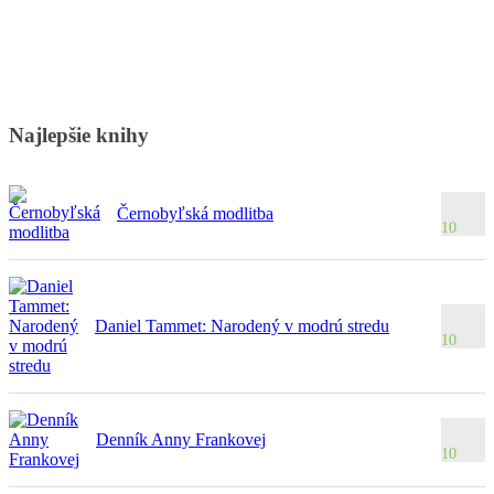
Najlepšie knihy
Černobyľská modlitba
10
Daniel Tammet: Narodený v modrú stredu
10
Denník Anny Frankovej
10