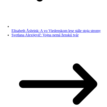
Elisabeth Åsbrink: A vo Viedenskom lese stále stoja stromy
Svetlana Alexijevič: Vojna nemá ženskú tvár