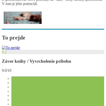
V tom je jeho potenciál.
To prejde
9.2
Záver knihy / Vyvrcholenie príbehu
9.0/10