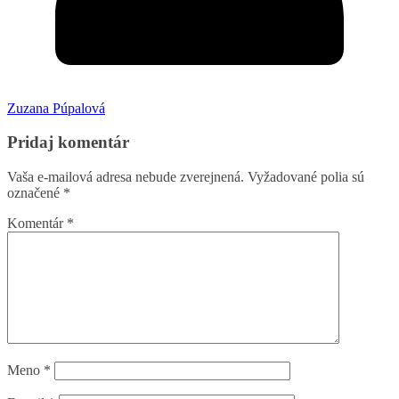
Zuzana Púpalová
Pridaj komentár
Vaša e-mailová adresa nebude zverejnená.
Vyžadované polia sú
označené
*
Komentár
*
Meno
*