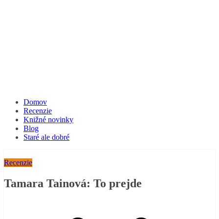
Domov
Recenzie
Knižné novinky
Blog
Staré ale dobré
Recenzie
Tamara Tainová: To prejde