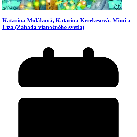
Katarína Moláková, Katarína Kerekesová: Mimi a
Líza (Záhada vianočného svetla)