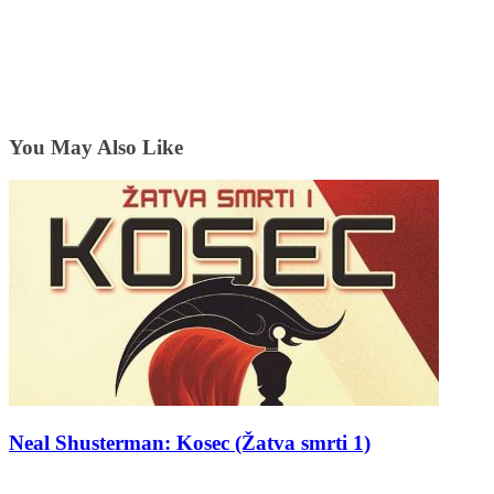
You May Also Like
Neal Shusterman: Kosec (Žatva smrti 1)