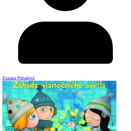
Zuzana Púpalová