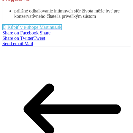
prílišné odhaľovanie intímnych sfér života môže byť pre
konzervatívneho čítateľa priveľkým sústom
Kúpiť v e-shope Martinus.sk
Share on Facebook
Share
Share on Twitter
Tweet
Send email
Mail