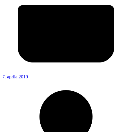
7. apríla 2019