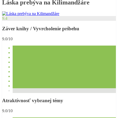
Láska prebýva na Kilimandžáre
9.4
Záver knihy / Vyvrcholenie príbehu
9.0/10
Atraktívnosť vybranej témy
9.0/10