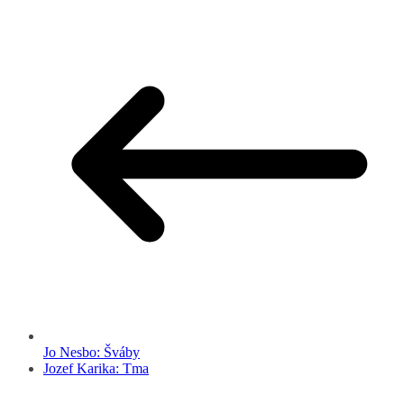
Jo Nesbo: Šváby
Jozef Karika: Tma