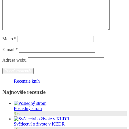
Meno
*
E-mail
*
Adresa webu
Recenzie kníh
Najnovšie recenzie
Posledný strom
9.6
Svědectví o živote v KĽDR