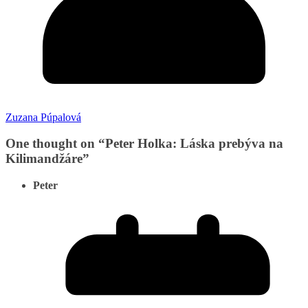
Zuzana Púpalová
One thought on “
Peter Holka: Láska prebýva na
Kilimandžáre
”
Peter