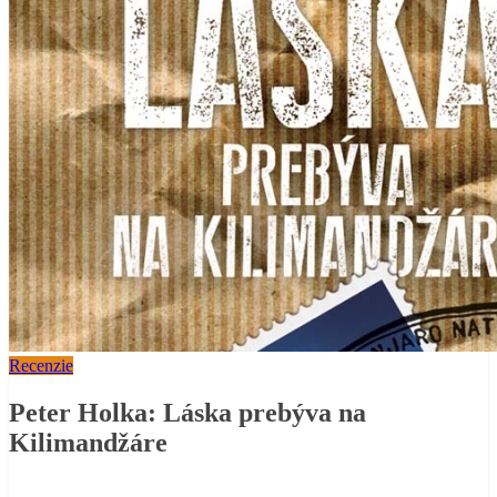
Recenzie
Peter Holka: Láska prebýva na
Kilimandžáre