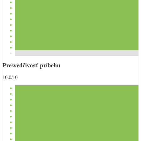
Presvedčivosť príbehu
10.0/10