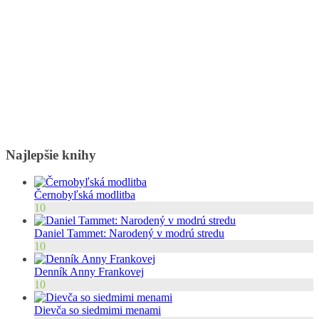
Najlepšie knihy
Černobyľská modlitba
10
Daniel Tammet: Narodený v modrú stredu
10
Denník Anny Frankovej
10
Dievča so siedmimi menami