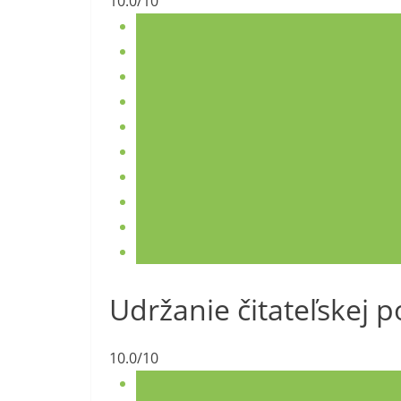
10.0/10
Udržanie čitateľskej p
10.0/10