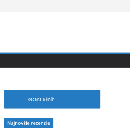
Recenzie kníh
Najnovšie recenzie