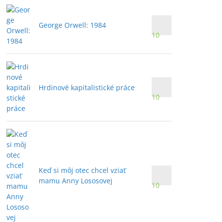
George Orwell: 1984
10
Hrdinové kapitalistické práce
10
Keď si môj otec chcel vziať
mamu Anny Lososovej
10