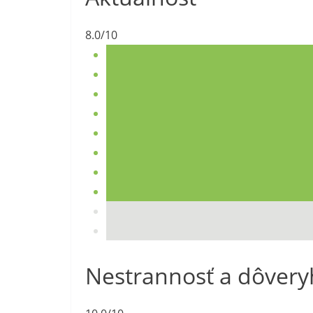
8.0/10
Nestrannosť a dôver