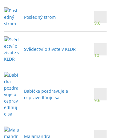
Posledný strom
9.6
Svědectví o živote v KĽDR
10
Babička pozdravuje a
ospravedlňuje sa
9.6
Malamandra