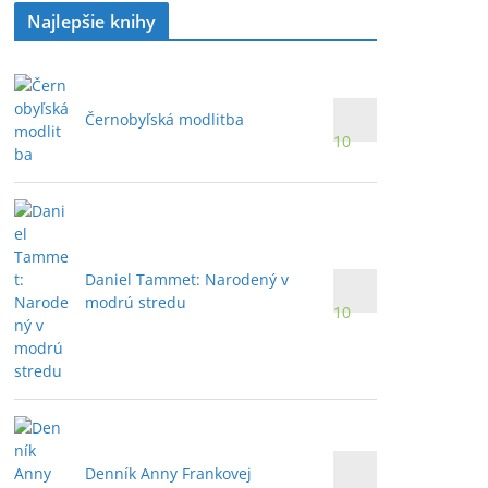
Najlepšie knihy
Černobyľská modlitba
10
Daniel Tammet: Narodený v
modrú stredu
10
Denník Anny Frankovej