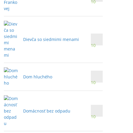
10
Dievča so siedmimi menami
10
Dom hluchého
10
Domácnosť bez odpadu
10