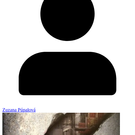
Zuzana Púpalová