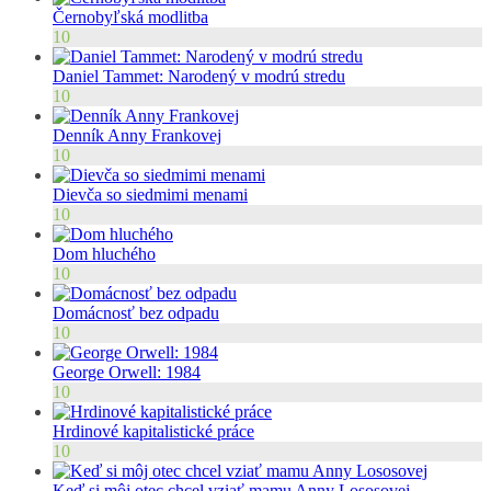
Černobyľská modlitba
10
Daniel Tammet: Narodený v modrú stredu
10
Denník Anny Frankovej
10
Dievča so siedmimi menami
10
Dom hluchého
10
Domácnosť bez odpadu
10
George Orwell: 1984
10
Hrdinové kapitalistické práce
10
Keď si môj otec chcel vziať mamu Anny Lososovej