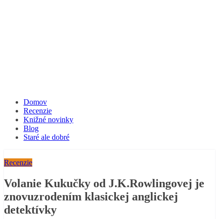
Domov
Recenzie
Knižné novinky
Blog
Staré ale dobré
Recenzie
Volanie Kukučky od J.K.Rowlingovej je
znovuzrodením klasickej anglickej
detektívky