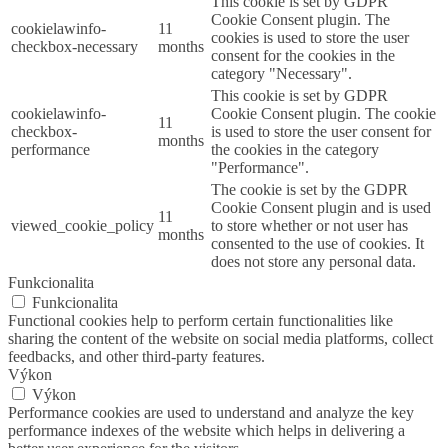
This cookie is set by GDPR
Cookie Consent plugin. The
cookielawinfo-
11
cookies is used to store the user
checkbox-necessary
months
consent for the cookies in the
category "Necessary".
This cookie is set by GDPR
cookielawinfo-
Cookie Consent plugin. The cookie
11
checkbox-
is used to store the user consent for
months
performance
the cookies in the category
"Performance".
The cookie is set by the GDPR
Cookie Consent plugin and is used
11
viewed_cookie_policy
to store whether or not user has
months
consented to the use of cookies. It
does not store any personal data.
Funkcionalita
Funkcionalita
Functional cookies help to perform certain functionalities like
sharing the content of the website on social media platforms, collect
feedbacks, and other third-party features.
Výkon
Výkon
Performance cookies are used to understand and analyze the key
performance indexes of the website which helps in delivering a