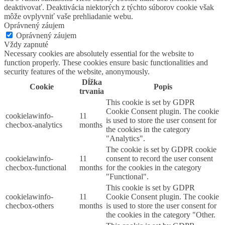
deaktivovať. Deaktivácia niektorých z týchto súborov cookie však
môže ovplyvniť vaše prehliadanie webu.
Oprávnený záujem
Oprávnený záujem
Vždy zapnuté
Necessary cookies are absolutely essential for the website to
function properly. These cookies ensure basic functionalities and
security features of the website, anonymously.
Dĺžka
Cookie
Popis
trvania
This cookie is set by GDPR
Cookie Consent plugin. The cookie
cookielawinfo-
11
is used to store the user consent for
checbox-analytics
months
the cookies in the category
"Analytics".
The cookie is set by GDPR cookie
cookielawinfo-
11
consent to record the user consent
checbox-functional
months
for the cookies in the category
"Functional".
This cookie is set by GDPR
cookielawinfo-
11
Cookie Consent plugin. The cookie
checbox-others
months
is used to store the user consent for
the cookies in the category "Other.