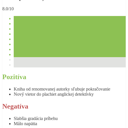
8.0/10
Pozitíva
Kniha od renomovanej autorky sľubuje pokračovanie
Nový vietor do plachiet anglickej detektívky
Negatíva
Slabšia gradácia príbehu
Málo napätia