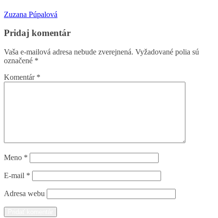
Zuzana Púpalová
Pridaj komentár
Vaša e-mailová adresa nebude zverejnená.
Vyžadované polia sú
označené
*
Komentár
*
Meno
*
E-mail
*
Adresa webu