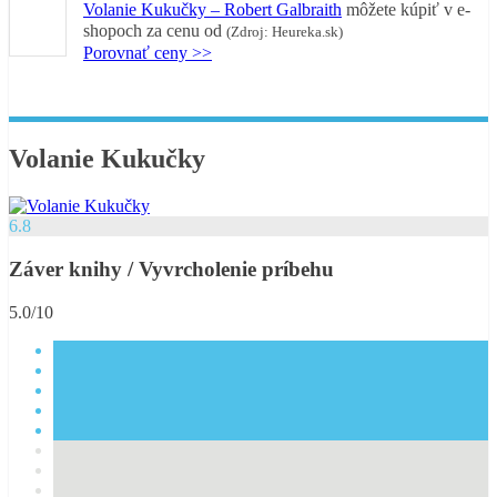
Volanie Kukučky – Robert Galbraith
môžete kúpiť v
e-
shopoch za cenu od
(Zdroj: Heureka.sk)
Porovnať ceny >>
Volanie Kukučky
6.8
Záver knihy / Vyvrcholenie príbehu
5.0/10