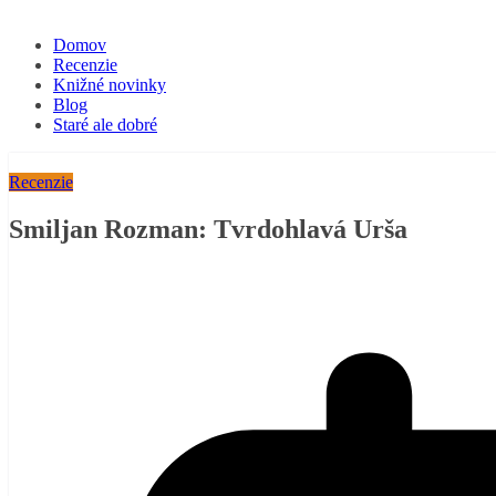
Domov
Recenzie
Knižné novinky
Blog
Staré ale dobré
Recenzie
Smiljan Rozman: Tvrdohlavá Urša