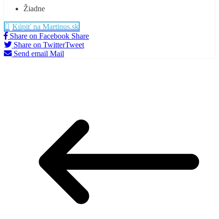
Žiadne
Kúpiť na Martinus.sk
Share on Facebook
Share
Share on Twitter
Tweet
Send email
Mail