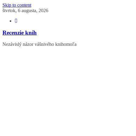
Skip to content
štvrtok, 6 augusta, 2026
Recenzie kníh
Nezávislý názor vášnivého knihomoľa