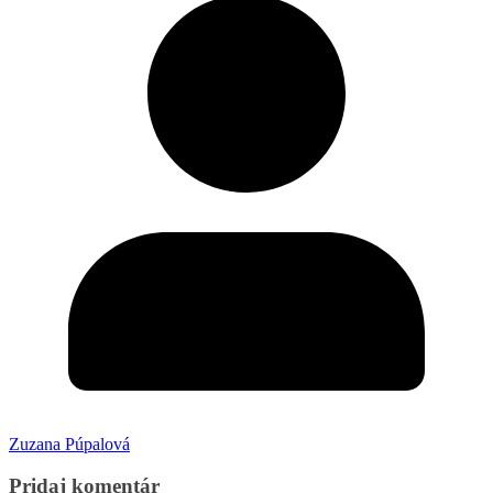
Zuzana Púpalová
Pridaj komentár