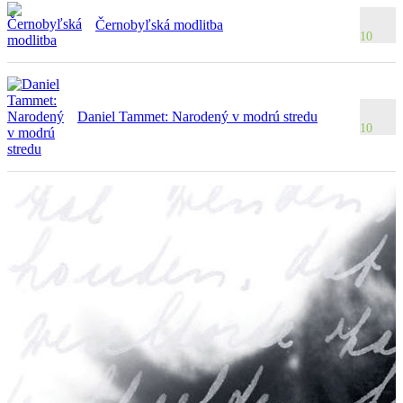
Černobyľská modlitba
10
Daniel Tammet: Narodený v modrú stredu
10