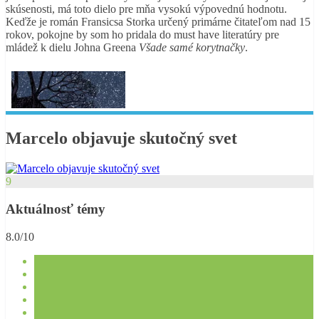
skúsenosti, má toto dielo pre mňa vysokú výpovednú hodnotu.
Keďže je román Fransicsa Storka určený primárne čitateľom nad 15
rokov, pokojne by som ho pridala do must have literatúry pre
mládež k dielu Johna Greena
Všade samé korytnačky
.
Marcelo objavuje skutočný svet
9
Aktuálnosť témy
8.0/10