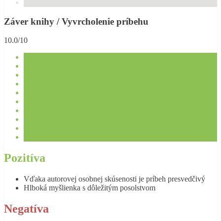
Záver knihy / Vyvrcholenie príbehu
10.0/10
Pozitíva
Vďaka autorovej osobnej skúsenosti je príbeh presvedčivý
Hlboká myšlienka s dôležitým posolstvom
Negatíva