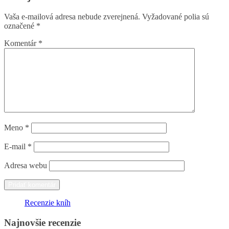
Vaša e-mailová adresa nebude zverejnená.
Vyžadované polia sú
označené
*
Komentár
*
Meno
*
E-mail
*
Adresa webu
Recenzie kníh
Najnovšie recenzie