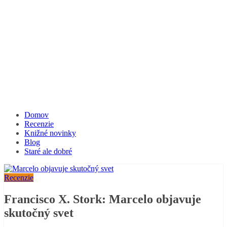
Domov
Recenzie
Knižné novinky
Blog
Staré ale dobré
Recenzie
Francisco X. Stork: Marcelo objavuje
skutočný svet