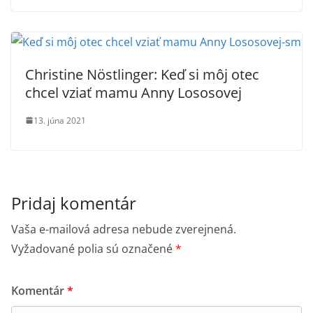
Christine Nöstlinger: Keď si môj otec
chcel vziať mamu Anny Lososovej
13. júna 2021
Pridaj komentár
Vaša e-mailová adresa nebude zverejnená.
Vyžadované polia sú označené
*
Komentár
*