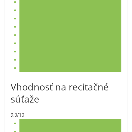
Vhodnosť na recitačné
súťaže
9.0/10