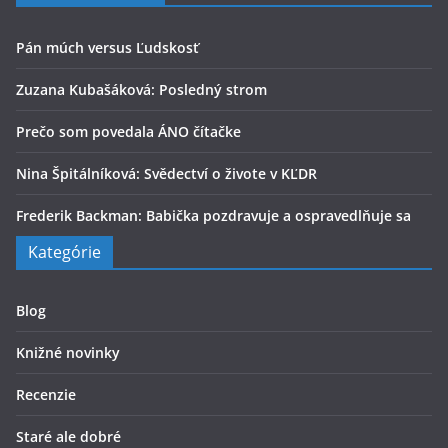
Pán múch versus Ľudskosť
Zuzana Kubašáková: Posledný strom
Prečo som povedala ÁNO čítačke
Nina Špitálníková: Svědectví o živote v KĽDR
Frederik Backman: Babička pozdravuje a ospravedlňuje sa
Kategórie
Blog
Knižné novinky
Recenzie
Staré ale dobré