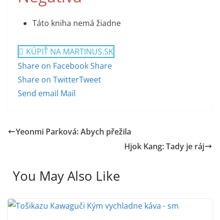
Táto kniha nemá žiadne
KÚPIŤ NA MARTINUS.SK
Share on Facebook
Share
Share on Twitter
Tweet
Send email
Mail
Yeonmi Parková: Abych přežila
Hjok Kang: Tady je ráj
You May Also Like