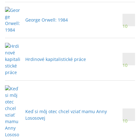
George Orwell: 1984
10
Hrdinové kapitalistické práce
10
Keď si môj otec chcel vziať mamu Anny
Lososovej
10