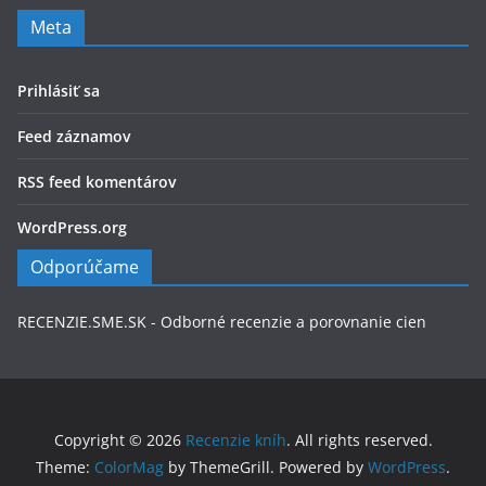
Meta
Prihlásiť sa
Feed záznamov
RSS feed komentárov
WordPress.org
Odporúčame
RECENZIE.SME.SK - Odborné recenzie a porovnanie cien
Copyright © 2026
Recenzie kníh
. All rights reserved.
Theme:
ColorMag
by ThemeGrill. Powered by
WordPress
.