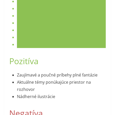
Pozitíva
Zaujímavé a poučné príbehy plné fantázie
Aktuálne témy ponúkajúce priestor na
rozhovor
Nádherné ilustrácie
Negatíva