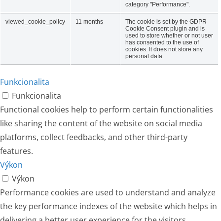
category "Performance".
viewed_cookie_policy
11 months
The cookie is set by the GDPR
Cookie Consent plugin and is
used to store whether or not user
has consented to the use of
cookies. It does not store any
personal data.
Funkcionalita
Funkcionalita
Functional cookies help to perform certain functionalities
like sharing the content of the website on social media
platforms, collect feedbacks, and other third-party
features.
Výkon
Výkon
Performance cookies are used to understand and analyze
the key performance indexes of the website which helps in
delivering a better user experience for the visitors.