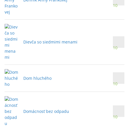
10
Dievča so siedmimi menami
10
Dom hluchého
10
Domácnosť bez odpadu
10