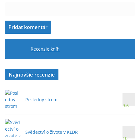
Recenzie kníh
Najnovšie recenzie
Posledný strom
9.6
Svědectví o živote v KĽDR
10