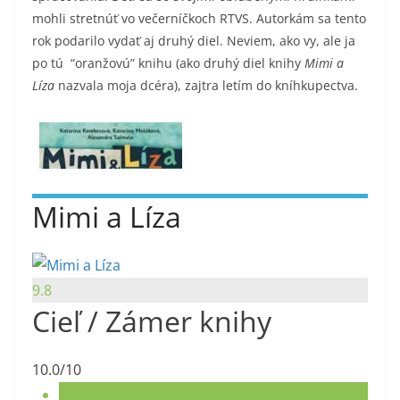
mohli stretnúť vo večerníčkoch RTVS. Autorkám sa tento
rok podarilo vydať aj druhý diel. Neviem, ako vy, ale ja
po tú “oranžovú” knihu (ako druhý diel knihy
Mimi a
Líza
nazvala moja dcéra), zajtra letím do kníhkupectva.
Mimi a Líza
9.8
Cieľ / Zámer knihy
10.0/10