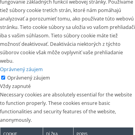
fungovanie základných funkcií webovej stránky. Používame
tiež súbory cookie tretích strán, ktoré nám pomáhajú
analyzovať a porozumieť tomu, ako používate túto webovú
stránku. Tieto cookie súbory sa uložia vo vašom prehliadači
iba s vašim súhlasom. Tieto súbory cookie máte tiež
možnosť deaktivovať. Deaktivácia niektorých z týchto
súborov cookie však môže ovplyvniť vaše prehliadanie
webu.
Oprávnený záujem
Oprávnený záujem
Vždy zapnuté
Necessary cookies are absolutely essential for the website
to function properly. These cookies ensure basic
functionalities and security features of the website,
anonymously.
COOKIE
DĹŽKA
POPIS