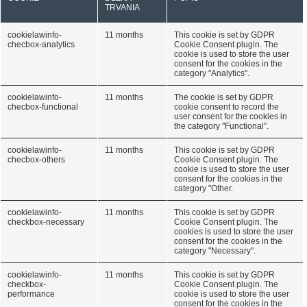
TRVANIA
cookielawinfo-
11 months
This cookie is set by GDPR
checbox-analytics
Cookie Consent plugin. The
cookie is used to store the user
consent for the cookies in the
category "Analytics".
cookielawinfo-
11 months
The cookie is set by GDPR
checbox-functional
cookie consent to record the
user consent for the cookies in
the category "Functional".
cookielawinfo-
11 months
This cookie is set by GDPR
checbox-others
Cookie Consent plugin. The
cookie is used to store the user
consent for the cookies in the
category "Other.
cookielawinfo-
11 months
This cookie is set by GDPR
checkbox-necessary
Cookie Consent plugin. The
cookies is used to store the user
consent for the cookies in the
category "Necessary".
cookielawinfo-
11 months
This cookie is set by GDPR
checkbox-
Cookie Consent plugin. The
performance
cookie is used to store the user
consent for the cookies in the