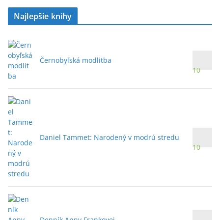
Najlepšie knihy
Černobyľská modlitba
10
Daniel Tammet: Narodený v modrú stredu
10
Denník Anny Frankovej