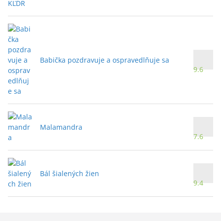
Babička pozdravuje a ospravedlňuje sa
9.6
Malamandra
7.6
Bál šialených žien
9.4