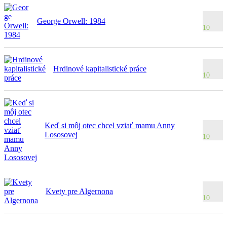
George Orwell: 1984
10
Hrdinové kapitalistické práce
10
Keď si môj otec chcel vziať mamu Anny
Lososovej
10
Kvety pre Algernona
10