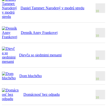
Daniel Tammet: Narodený v modrú stredu
10
Denník Anny Frankovej
10
Dievča so siedmimi menami
10
Dom hluchého
10
Domácnosť bez odpadu
10