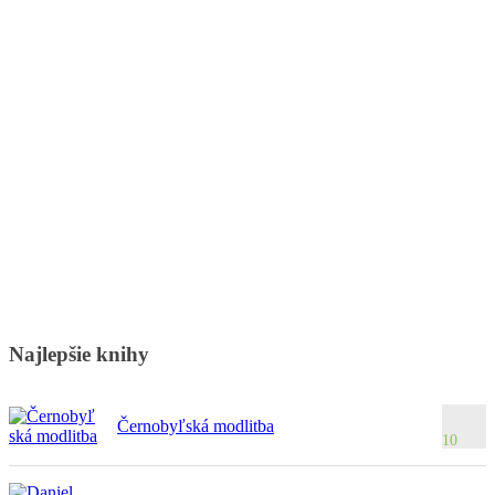
Najlepšie knihy
Černobyľská modlitba
10