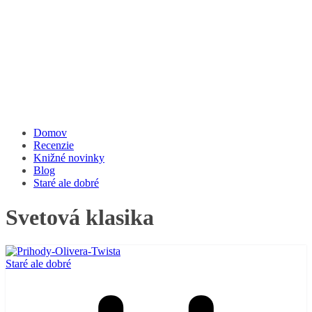
Domov
Recenzie
Knižné novinky
Blog
Staré ale dobré
Svetová klasika
Staré ale dobré