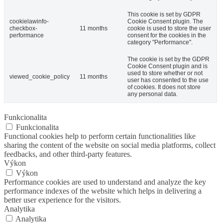
This cookie is set by GDPR
cookielawinfo-
Cookie Consent plugin. The
checkbox-
11 months
cookie is used to store the user
performance
consent for the cookies in the
category "Performance".
The cookie is set by the GDPR
Cookie Consent plugin and is
used to store whether or not
viewed_cookie_policy
11 months
user has consented to the use
of cookies. It does not store
any personal data.
Funkcionalita
Funkcionalita
Functional cookies help to perform certain functionalities like
sharing the content of the website on social media platforms, collect
feedbacks, and other third-party features.
Výkon
Výkon
Performance cookies are used to understand and analyze the key
performance indexes of the website which helps in delivering a
better user experience for the visitors.
Analytika
Analytika