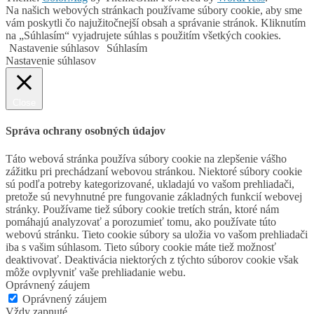
Na našich webových stránkach používame súbory cookie, aby sme
vám poskytli čo najužitočnejší obsah a správanie stránok. Kliknutím
na „Súhlasím“ vyjadrujete súhlas s použitím všetkých cookies.
Nastavenie súhlasov
Súhlasím
Nastavenie súhlasov
Close
Správa ochrany osobných údajov
Táto webová stránka používa súbory cookie na zlepšenie vášho
zážitku pri prechádzaní webovou stránkou. Niektoré súbory cookie
sú podľa potreby kategorizované, ukladajú vo vašom prehliadači,
pretože sú nevyhnutné pre fungovanie základných funkcií webovej
stránky. Používame tiež súbory cookie tretích strán, ktoré nám
pomáhajú analyzovať a porozumieť tomu, ako používate túto
webovú stránku. Tieto cookie súbory sa uložia vo vašom prehliadači
iba s vašim súhlasom. Tieto súbory cookie máte tiež možnosť
deaktivovať. Deaktivácia niektorých z týchto súborov cookie však
môže ovplyvniť vaše prehliadanie webu.
Oprávnený záujem
Oprávnený záujem
Vždy zapnuté