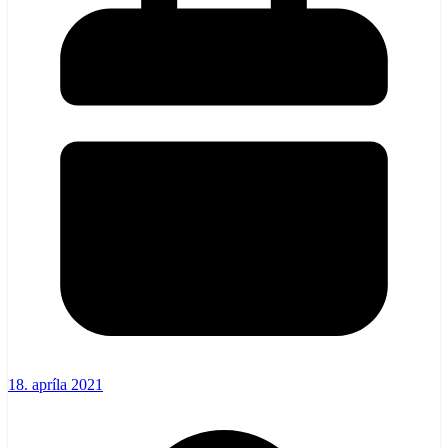
18. apríla 2021