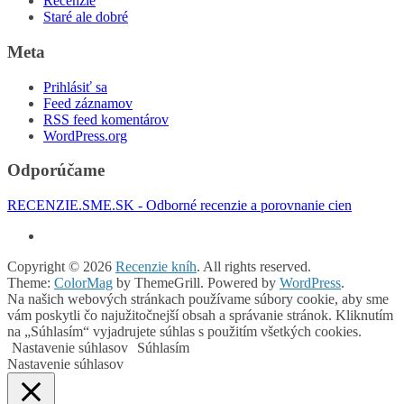
Recenzie
Staré ale dobré
Meta
Prihlásiť sa
Feed záznamov
RSS feed komentárov
WordPress.org
Odporúčame
RECENZIE.SME.SK - Odborné recenzie a porovnanie cien
Copyright © 2026
Recenzie kníh
. All rights reserved.
Theme:
ColorMag
by ThemeGrill. Powered by
WordPress
.
Na našich webových stránkach používame súbory cookie, aby sme
vám poskytli čo najužitočnejší obsah a správanie stránok. Kliknutím
na „Súhlasím“ vyjadrujete súhlas s použitím všetkých cookies.
Nastavenie súhlasov
Súhlasím
Nastavenie súhlasov