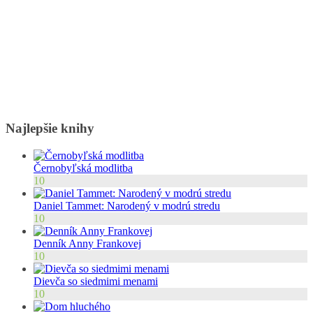
Najlepšie knihy
Černobyľská modlitba
10
Daniel Tammet: Narodený v modrú stredu
10
Denník Anny Frankovej
10
Dievča so siedmimi menami
10