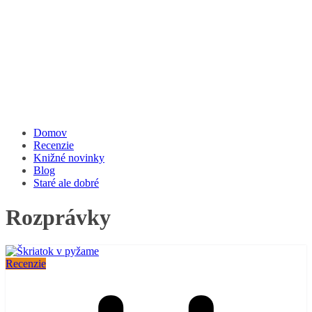
Domov
Recenzie
Knižné novinky
Blog
Staré ale dobré
Rozprávky
Recenzie