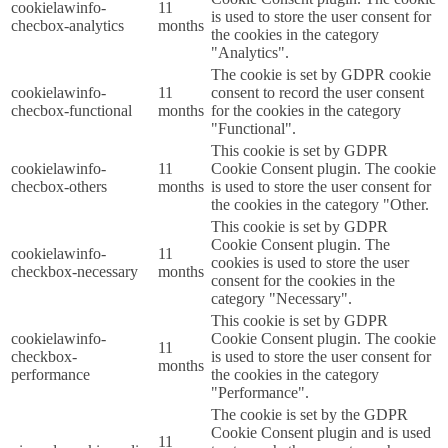
cookielawinfo-
11
is used to store the user consent for
checbox-analytics
months
the cookies in the category
"Analytics".
The cookie is set by GDPR cookie
cookielawinfo-
11
consent to record the user consent
checbox-functional
months
for the cookies in the category
"Functional".
This cookie is set by GDPR
cookielawinfo-
11
Cookie Consent plugin. The cookie
checbox-others
months
is used to store the user consent for
the cookies in the category "Other.
This cookie is set by GDPR
Cookie Consent plugin. The
cookielawinfo-
11
cookies is used to store the user
checkbox-necessary
months
consent for the cookies in the
category "Necessary".
This cookie is set by GDPR
cookielawinfo-
Cookie Consent plugin. The cookie
11
checkbox-
is used to store the user consent for
months
performance
the cookies in the category
"Performance".
The cookie is set by the GDPR
Cookie Consent plugin and is used
11