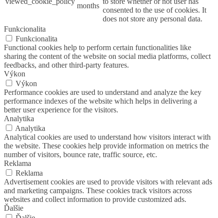
viewed_cookie_policy
to store whether or not user has
months
consented to the use of cookies. It
does not store any personal data.
Funkcionalita
Funkcionalita
Functional cookies help to perform certain functionalities like
sharing the content of the website on social media platforms, collect
feedbacks, and other third-party features.
Výkon
Výkon
Performance cookies are used to understand and analyze the key
performance indexes of the website which helps in delivering a
better user experience for the visitors.
Analytika
Analytika
Analytical cookies are used to understand how visitors interact with
the website. These cookies help provide information on metrics the
number of visitors, bounce rate, traffic source, etc.
Reklama
Reklama
Advertisement cookies are used to provide visitors with relevant ads
and marketing campaigns. These cookies track visitors across
websites and collect information to provide customized ads.
Ďalšie
Ďalšie