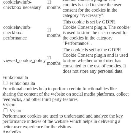
cookielawinfo-
11
cookies is used to store the user
checkbox-necessary
months
consent for the cookies in the
category "Necessary".
This cookie is set by GDPR
cookielawinfo-
Cookie Consent plugin. The cookie
11
checkbox-
is used to store the user consent for
months
performance
the cookies in the category
"Performance".
The cookie is set by the GDPR
Cookie Consent plugin and is used
11
viewed_cookie_policy
to store whether or not user has
months
consented to the use of cookies. It
does not store any personal data.
Funkcionalita
Funkcionalita
Functional cookies help to perform certain functionalities like
sharing the content of the website on social media platforms, collect
feedbacks, and other third-party features.
Výkon
Výkon
Performance cookies are used to understand and analyze the key
performance indexes of the website which helps in delivering a
better user experience for the visitors.
Analytika