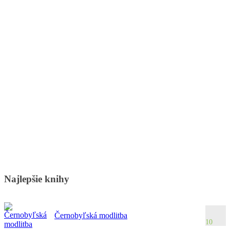
Najlepšie knihy
Černobyľská modlitba
10