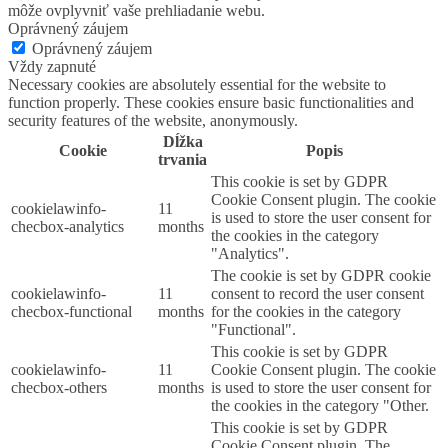
môže ovplyvniť vaše prehliadanie webu.
Oprávnený záujem
Oprávnený záujem
Vždy zapnuté
Necessary cookies are absolutely essential for the website to
function properly. These cookies ensure basic functionalities and
security features of the website, anonymously.
Dĺžka
Cookie
Popis
trvania
This cookie is set by GDPR
Cookie Consent plugin. The cookie
cookielawinfo-
11
is used to store the user consent for
checbox-analytics
months
the cookies in the category
"Analytics".
The cookie is set by GDPR cookie
cookielawinfo-
11
consent to record the user consent
checbox-functional
months
for the cookies in the category
"Functional".
This cookie is set by GDPR
cookielawinfo-
11
Cookie Consent plugin. The cookie
checbox-others
months
is used to store the user consent for
the cookies in the category "Other.
This cookie is set by GDPR
Cookie Consent plugin. The