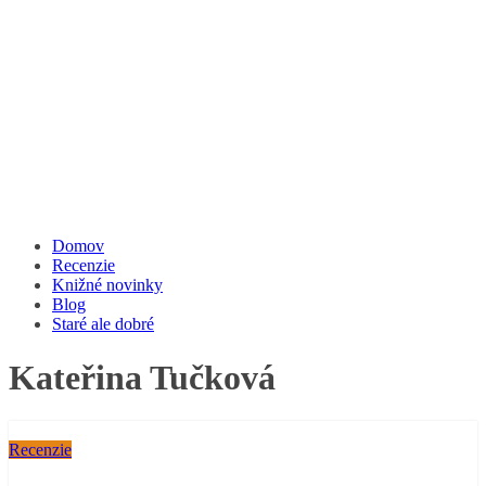
Domov
Recenzie
Knižné novinky
Blog
Staré ale dobré
Kateřina Tučková
Recenzie