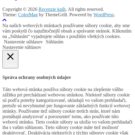
Copyright © 2026
Recenzie kníh
. All rights reserved.
Theme:
ColorMag
by ThemeGrill. Powered by
WordPress
.
Na našich webových stránkach používame súbory cookie, aby sme
vám poskytli čo najužitočnejší obsah a správanie stránok. Kliknutím
na „Súhlasím“ vyjadrujete súhlas s použitím všetkých cookies.
Nastavenie súhlasov
Súhlasím
Nastavenie súhlasov
Close
Správa ochrany osobných údajov
Táto webová stránka používa súbory cookie na zlepšenie vášho
zážitku pri prechádzaní webovou stránkou. Niektoré súbory cookie
sú podľa potreby kategorizované, ukladajú vo vašom prehliadači,
pretože sú nevyhnutné pre fungovanie základných funkcií webovej
stránky. Používame tiež súbory cookie tretích strán, ktoré nám
pomáhajú analyzovať a porozumieť tomu, ako používate túto
webovú stránku. Tieto cookie súbory sa uložia vo vašom prehliadači
iba s vašim súhlasom. Tieto súbory cookie máte tiež možnosť
deaktivovať. Deaktivácia niektorých z týchto súborov cookie však