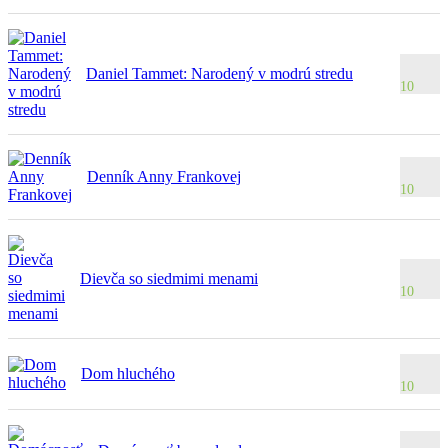
Daniel Tammet: Narodený v modrú stredu
10
Denník Anny Frankovej
10
Dievča so siedmimi menami
10
Dom hluchého
10