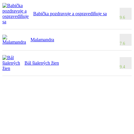
Babička pozdravuje a ospravedlňuje sa
9.6
Malamandra
7.6
Bál šialených žien
9.4