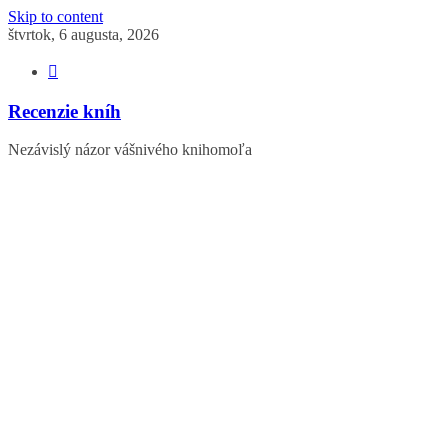
Skip to content
štvrtok, 6 augusta, 2026
Recenzie kníh
Nezávislý názor vášnivého knihomoľa