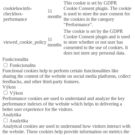
This cookie is set by GDPR
cookielawinfo-
Cookie Consent plugin. The cookie
11
checkbox-
is used to store the user consent for
months
performance
the cookies in the category
"Performance".
The cookie is set by the GDPR
Cookie Consent plugin and is used
11
viewed_cookie_policy
to store whether or not user has
months
consented to the use of cookies. It
does not store any personal data.
Funkcionalita
Funkcionalita
Functional cookies help to perform certain functionalities like
sharing the content of the website on social media platforms, collect
feedbacks, and other third-party features.
Výkon
Výkon
Performance cookies are used to understand and analyze the key
performance indexes of the website which helps in delivering a
better user experience for the visitors.
Analytika
Analytika
Analytical cookies are used to understand how visitors interact with
the website. These cookies help provide information on metrics the