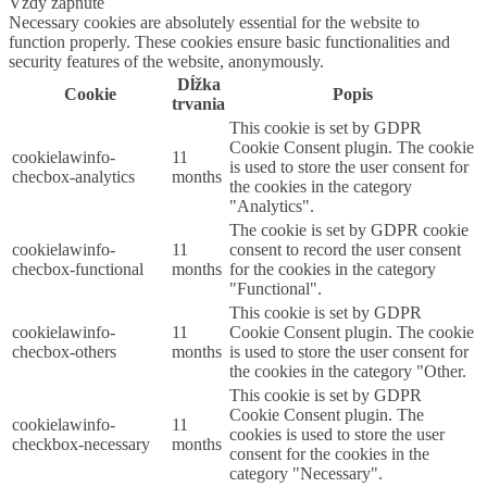
Vždy zapnuté
Necessary cookies are absolutely essential for the website to
function properly. These cookies ensure basic functionalities and
security features of the website, anonymously.
Dĺžka
Cookie
Popis
trvania
This cookie is set by GDPR
Cookie Consent plugin. The cookie
cookielawinfo-
11
is used to store the user consent for
checbox-analytics
months
the cookies in the category
"Analytics".
The cookie is set by GDPR cookie
cookielawinfo-
11
consent to record the user consent
checbox-functional
months
for the cookies in the category
"Functional".
This cookie is set by GDPR
cookielawinfo-
11
Cookie Consent plugin. The cookie
checbox-others
months
is used to store the user consent for
the cookies in the category "Other.
This cookie is set by GDPR
Cookie Consent plugin. The
cookielawinfo-
11
cookies is used to store the user
checkbox-necessary
months
consent for the cookies in the
category "Necessary".