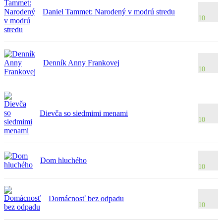
Daniel Tammet: Narodený v modrú stredu
10
Denník Anny Frankovej
10
Dievča so siedmimi menami
10
Dom hluchého
10
Domácnosť bez odpadu
10