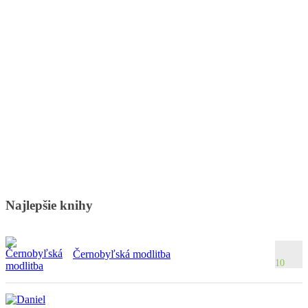
Najlepšie knihy
Černobyľská modlitba
10