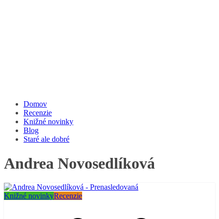
Domov
Recenzie
Knižné novinky
Blog
Staré ale dobré
Andrea Novosedlíková
Knižné novinky
Recenzie