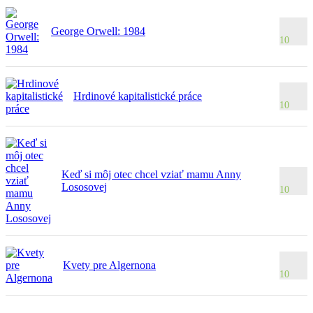
George Orwell: 1984
10
Hrdinové kapitalistické práce
10
Keď si môj otec chcel vziať mamu Anny
Lososovej
10
Kvety pre Algernona
10