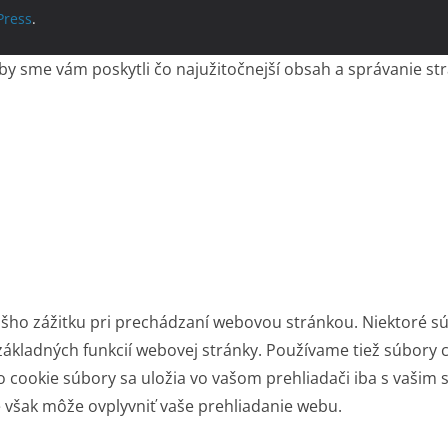
ress
.
 sme vám poskytli čo najužitočnejší obsah a správanie strá
šho zážitku pri prechádzaní webovou stránkou. Niektoré sú
ákladných funkcií webovej stránky. Používame tiež súbory c
 cookie súbory sa uložia vo vašom prehliadači iba s vašim
e však môže ovplyvniť vaše prehliadanie webu.