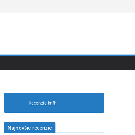
Recenzie kníh
Najnovšie recenzie