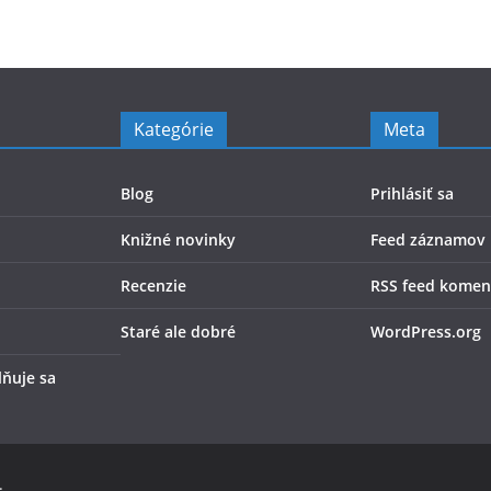
Kategórie
Meta
Blog
Prihlásiť sa
Knižné novinky
Feed záznamov
Recenzie
RSS feed komen
Staré ale dobré
WordPress.org
lňuje sa
.