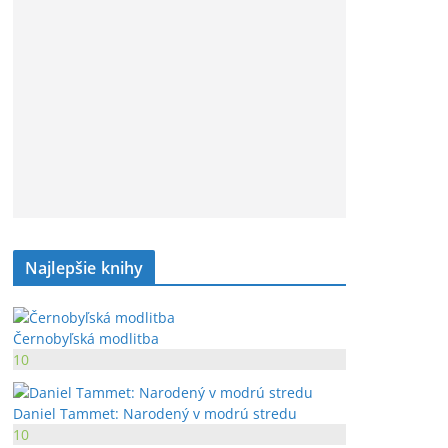
Najlepšie knihy
Černobyľská modlitba
10
Daniel Tammet: Narodený v modrú stredu
10