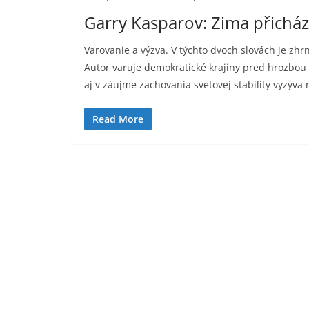
Garry Kasparov: Zima přicház
Varovanie a výzva. V týchto dvoch slovách je z
Autor varuje demokratické krajiny pred hrozbou 
aj v záujme zachovania svetovej stability vyzýva
Read More