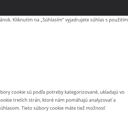
nok. Kliknutím na „Súhlasím“ vyjadrujete súhlas s použitím
bory cookie sú podľa potreby kategorizované, ukladajú vo
ookie tretích strán, ktoré nám pomáhajú analyzovať a
 súhlasom. Tieto súbory cookie máte tiež možnosť