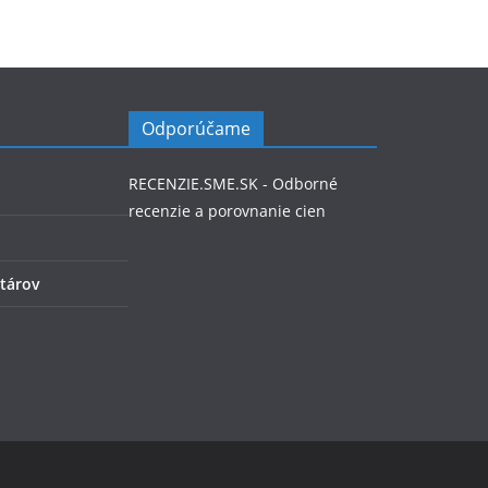
Odporúčame
RECENZIE.SME.SK - Odborné
recenzie a porovnanie cien
tárov