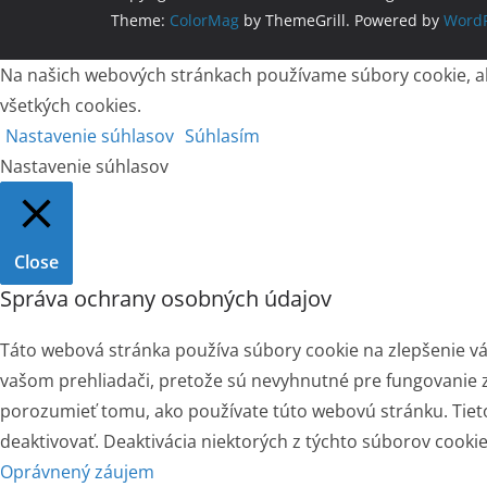
Theme:
ColorMag
by ThemeGrill. Powered by
WordP
Na našich webových stránkach používame súbory cookie, aby
všetkých cookies.
Nastavenie súhlasov
Súhlasím
Nastavenie súhlasov
Close
Správa ochrany osobných údajov
Táto webová stránka používa súbory cookie na zlepšenie vá
vašom prehliadači, pretože sú nevyhnutné pre fungovanie z
porozumieť tomu, ako používate túto webovú stránku. Tieto
deaktivovať. Deaktivácia niektorých z týchto súborov cooki
Oprávnený záujem