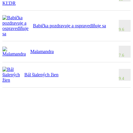
Babička pozdravuje a ospravedlňuje sa
9.6
Malamandra
7.6
Bál šialených žien
9.4