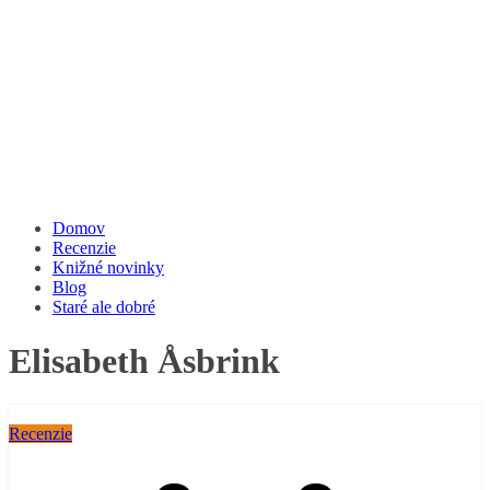
Domov
Recenzie
Knižné novinky
Blog
Staré ale dobré
Elisabeth Åsbrink
Recenzie