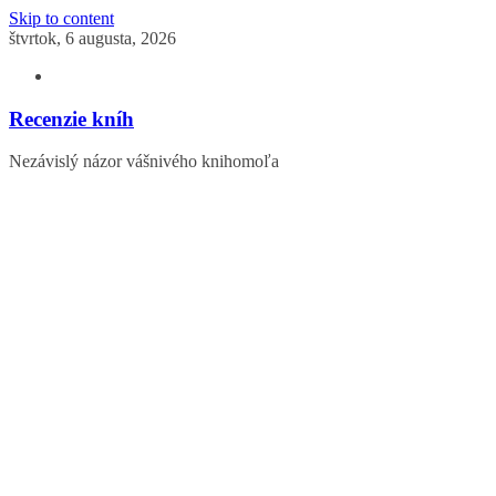
Skip to content
štvrtok, 6 augusta, 2026
Recenzie kníh
Nezávislý názor vášnivého knihomoľa