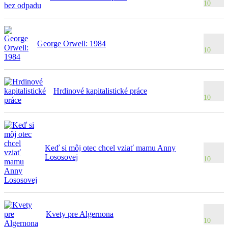
10
George Orwell: 1984
10
Hrdinové kapitalistické práce
10
Keď si môj otec chcel vziať mamu Anny
Lososovej
10
Kvety pre Algernona
10