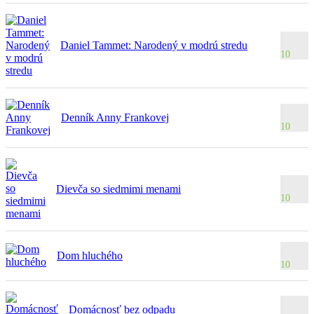
Daniel Tammet: Narodený v modrú stredu
10
Denník Anny Frankovej
10
Dievča so siedmimi menami
10
Dom hluchého
10
Domácnosť bez odpadu