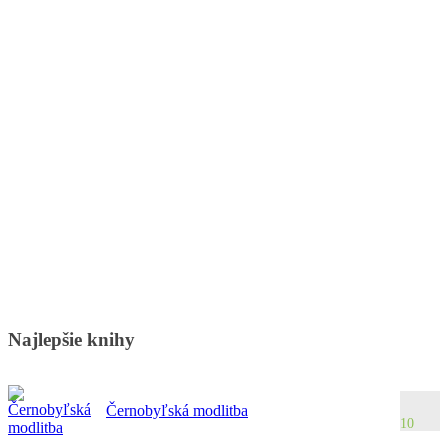
Najlepšie knihy
Černobyľská modlitba
10