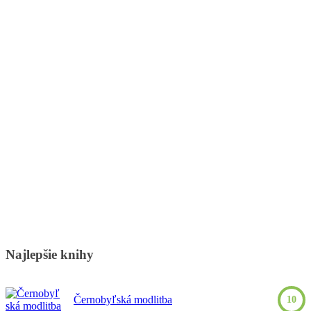
Najlepšie knihy
Černobyľská modlitba
10