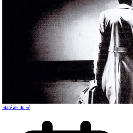
Staré ale dobré